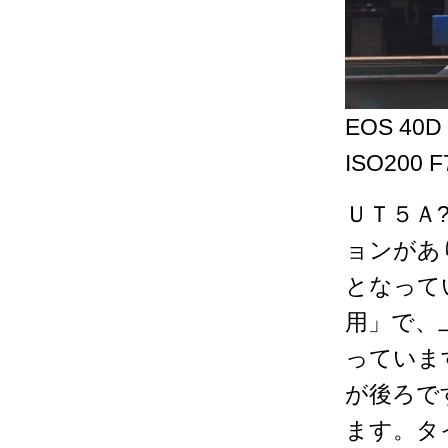
EOS 40D
ISO200 F
ＵＴ５Ａ
ョンがあ
となって
用」で、
っていま
が後ろで
ます。タ