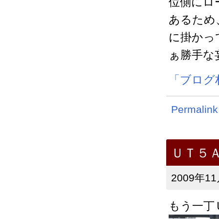
位側にロ
あるため
に掛かっ
ぁ勝手な妄
「ブログ
Permalink
ＵＴ５
2009年11
もう一丁