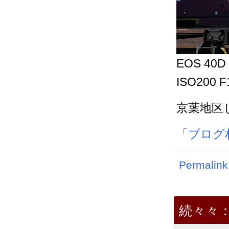
EOS 40D
ISO200 F
京葉地区
「ブログ
Permalink
続々々