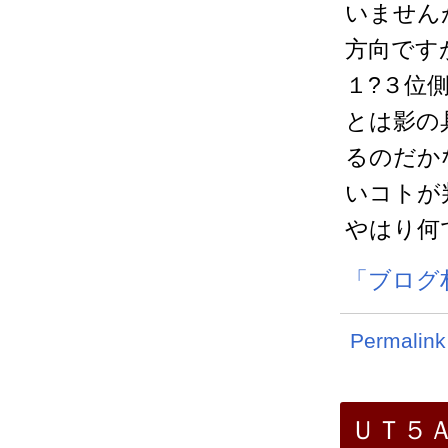
いません
方向です
１?３位
とは影の
るのだか
いコトが
やはり何
「ブログ
Permalink
ＵＴ５Ａ