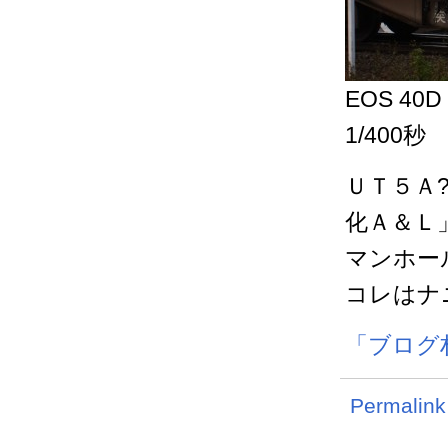
EOS 40D
1/400秒
ＵＴ５Ａ
化Ａ＆Ｌ
マンホー
コレはナ
「ブログ
Permalink