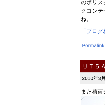
のポリス
クコンテ
ね。
「ブログ
Permalink
ＵＴ５
2010年3月
また積荷