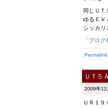
同じＵＴ
ゆるＥＶ
シッカリ
「ブログ
Permalink
ＵＴ５
2009年12
ＵＲ１９