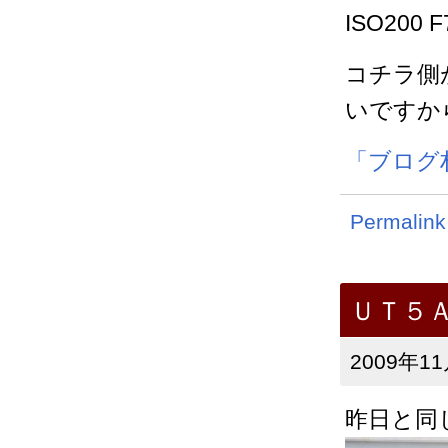
ISO200 F
コチラ側
いですか
「ブログ
Permalink
ＵＴ５
2009年11
昨日と同