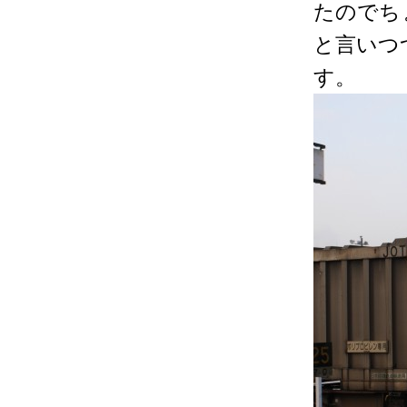
たのでち
と言いつ
す。