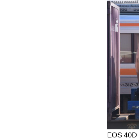
EOS 40D