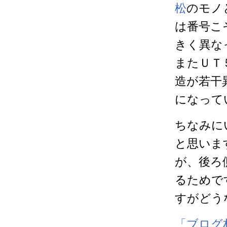
松
のモノ
は番号こ
きく異な
またＵＴ
造が若干
になって
ちなみに
と思いま
が、後ろ
るためで
すがどう
「ブログ