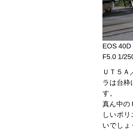
EOS 40D 
F5.0 1/2
ＵＴ５Ａ
ラは台枠
す。
真ん中の
しいポリ
いでしょ