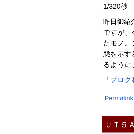
1/320秒
昨日御紹
ですが、
たモノ。
態を示す
るように
「ブログ
Permalink
ＵＴ５