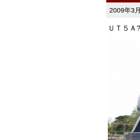
2009年3月
ＵＴ５Ａ