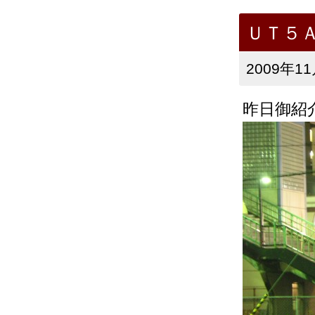
ＵＴ５
2009年11
昨日御紹