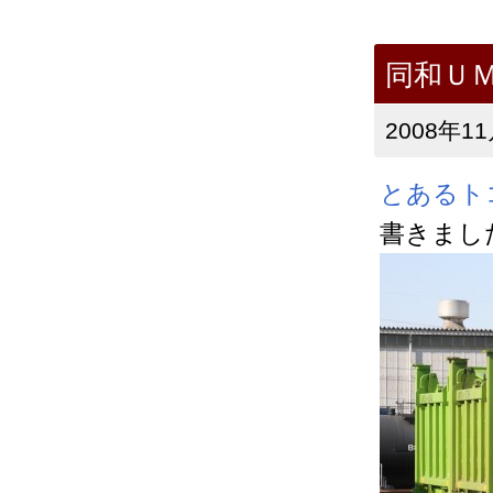
同和Ｕ
2008年11
とあるト
書きまし