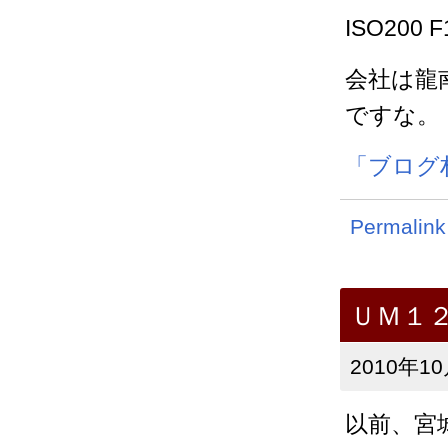
ISO200 F
会社は龍
ですな。
「ブログ
Permalink
ＵＭ１
2010年10
以前、宮