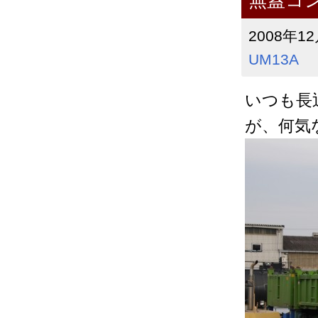
無蓋コ
2008年12
UM13A
いつも長
が、何気