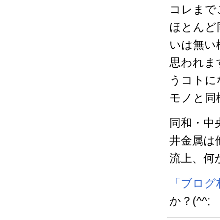
コレまで
ほとんど
いは無い
思われま
うコトに
モノと同
同和・中
井金属は
流上、何
「ブログ
か？(^^;