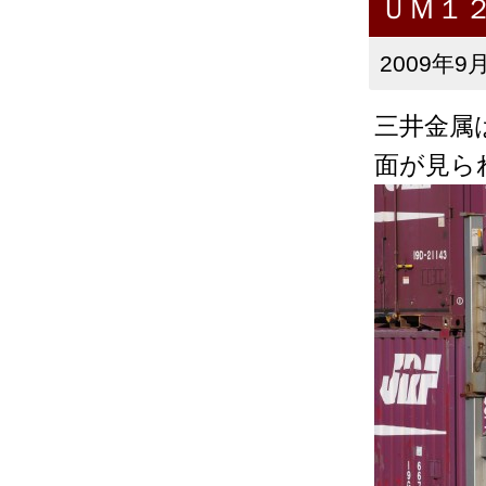
ＵＭ１
2009年9月
三井金属
面が見ら