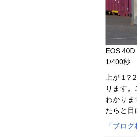
EOS 40D
1/400秒
上が１?
ります。
わかりま
たらと目
「ブログ