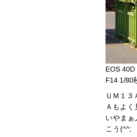
EOS 40D
F14 1/80
ＵＭ１３
Ａもよく
いやまぁ
こう(^^;