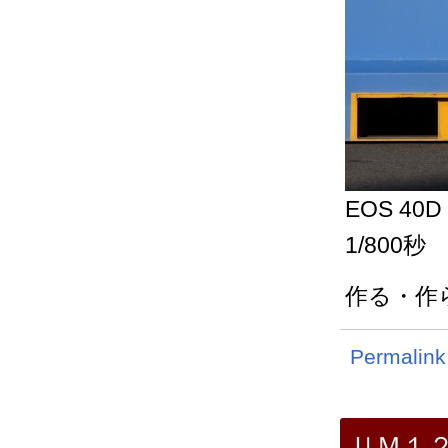
EOS 40D
1/800秒
作る・作
Permalink
ＵＭ１