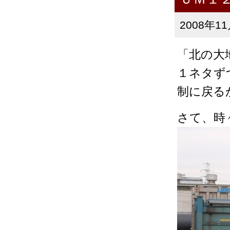
2008年11
「北の大
１ネタず
制に戻るか
さて、時