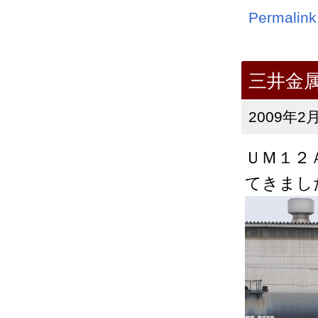
Permalink
三井金
2009年2月
ＵＭ１２
てきまし