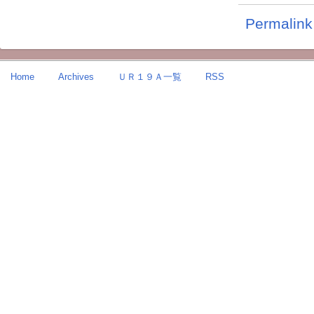
Permalink
Home
Archives
ＵＲ１９Ａ一覧
RSS