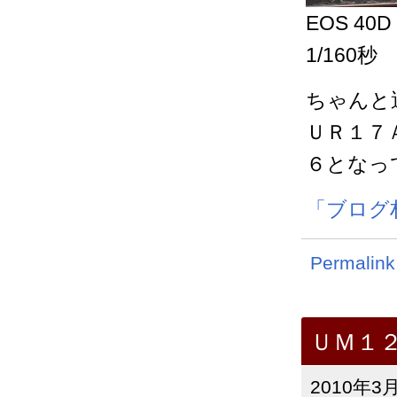
EOS 40D
1/160秒
ちゃんと
ＵＲ１７
６となっ
「ブログ
Permalink
ＵＭ１
2010年3月