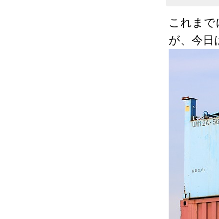
これまで
が、今日