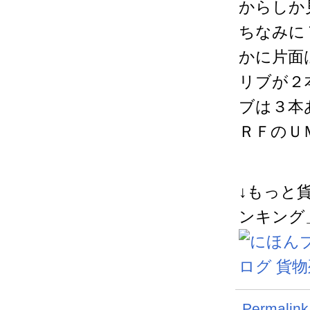
からしか
ちなみに
かに片面
リブが２
ブは３本
ＲＦのＵ
↓もっと
ンキング
Permalink