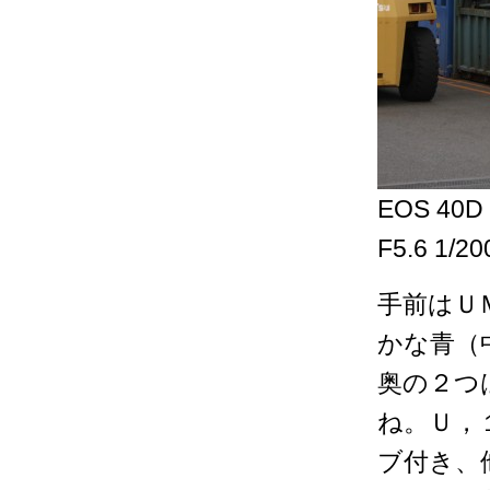
EOS 40D
F5.6 1/2
手前はＵ
かな青（
奥の２つ
ね。Ｕ，
ブ付き、