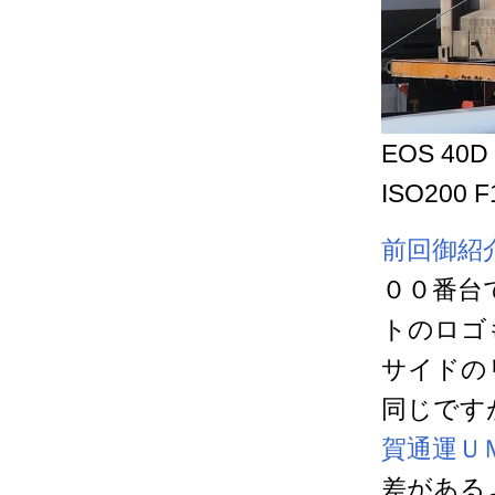
EOS 40D
ISO200 F
前回御紹
００番台
トのロゴ
サイドの
同じです
賀通運Ｕ
差がある