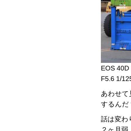
EOS 40D
F5.6 1/1
あわせて
するんだ？
話は変わ
２ヶ月弱