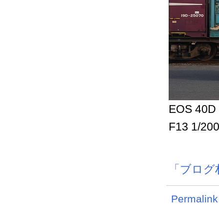
EOS 40D 
F13 1/20
「ブログ
Permalink