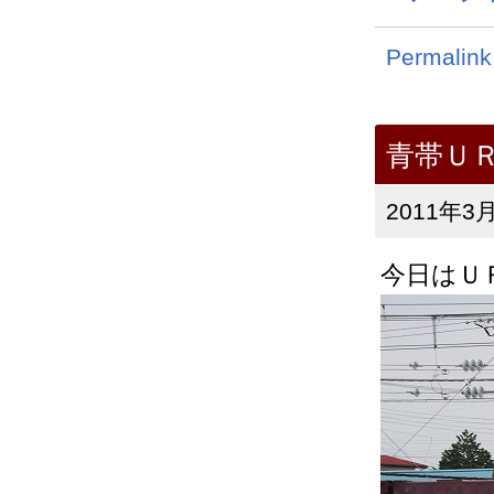
Permalink
青帯Ｕ
2011年3月
今日はＵ