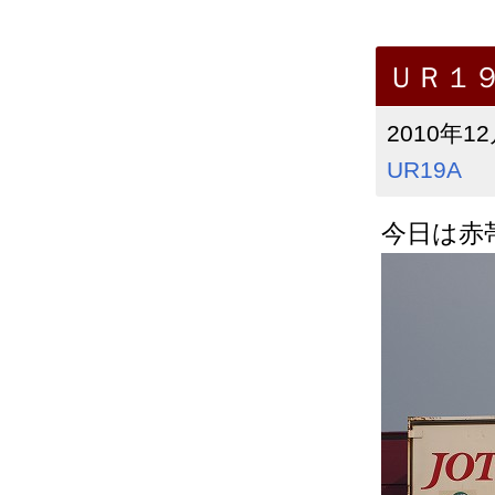
ＵＲ１
2010年12
UR19A
今日は赤