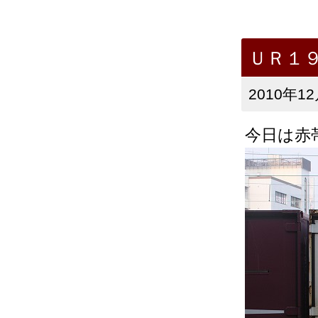
ＵＲ１
2010年12
今日は赤