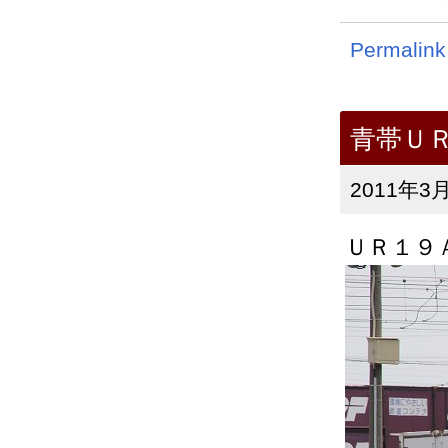
Permalink
青帯Ｕ
2011年3月
ＵＲ１９