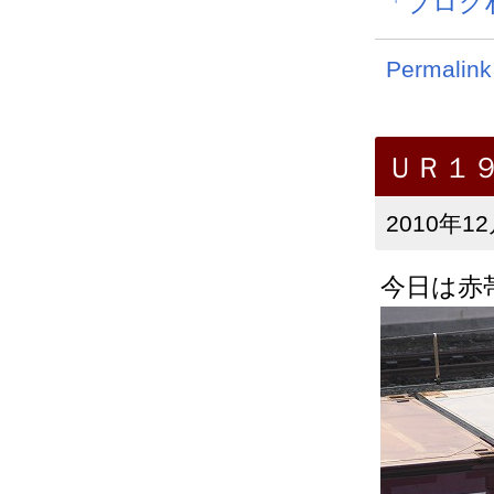
「ブログ
Permalink
ＵＲ１
2010年12
今日は赤