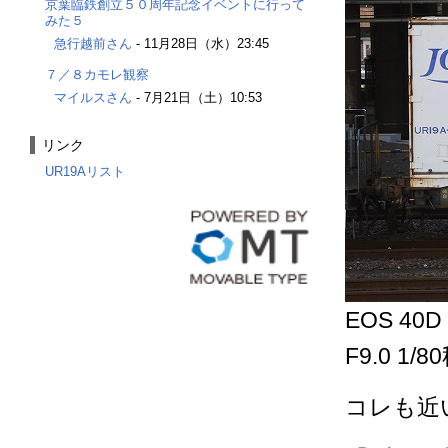
京葉臨鉄創立５０周年記念イベントに行って
みた５
急行越前さん
-
11月28日（水）23:45
７／８カモレ観察
マイルスさん
-
7月21日（土）10:53
リンク
UR19Aリスト
EOS 40D 
F9.0 1/80
コレも近