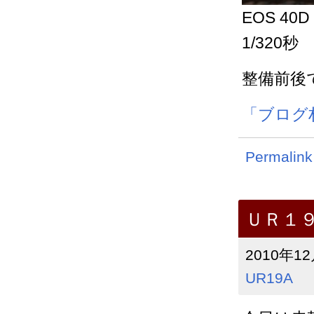
EOS 40D
1/320秒
整備前後
「ブログ
Permalink
ＵＲ１
2010年12
UR19A