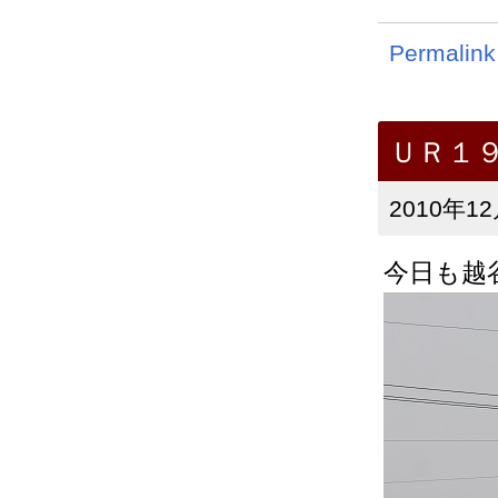
Permalink
ＵＲ１
2010年12
今日も越