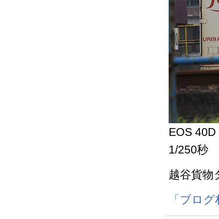
EOS 40D
1/250秒
越谷貨物
「ブログ