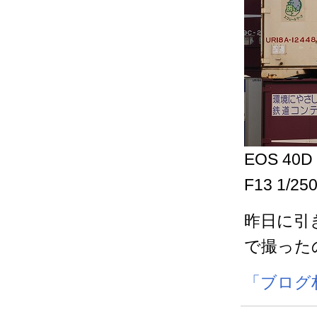
EOS 40D 
F13 1/25
昨日に引
で撮った
「ブログ