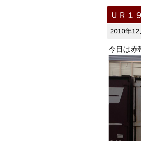
ＵＲ１
2010年12
今日は赤