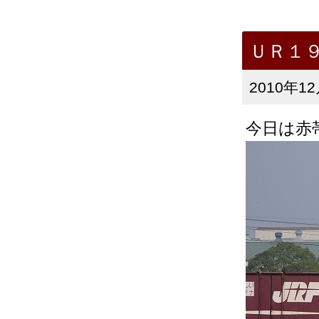
ＵＲ１
2010年12
今日は赤