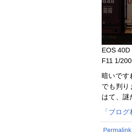
EOS 40D 
F11 1/200
暗いです
でも判り
はて、謎
「ブログ
Permalink