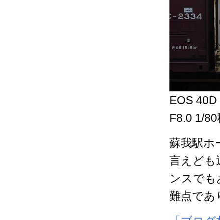
EOS 40D 
F8.0 1/8
蘇我駅ホ
言えども
ンスでも
難点であ