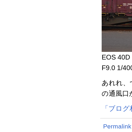
EOS 40D 
F9.0 1/4
あれれ、
の通風口
「ブログ
Permalink