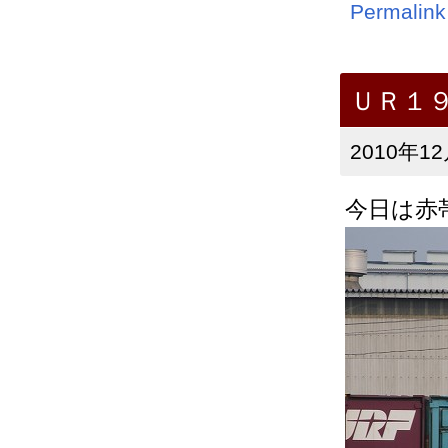
Permalink
ＵＲ１
2010年12
今日は赤