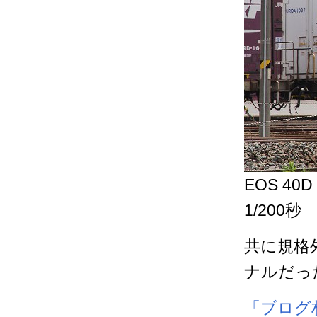
EOS 40D
1/200秒
共に規格
ナルだっ
「ブログ