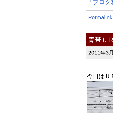
「ブログ
Permalink
青帯Ｕ
2011年3月
今日はＵ