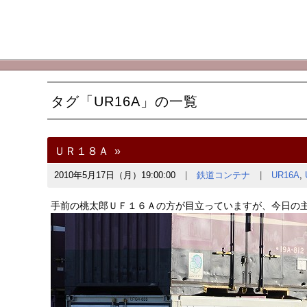
タグ「UR16A」の一覧
ＵＲ１８Ａ
2010年5月17日（月）19:00:00
鉄道コンテナ
UR16A
,
手前の桃太郎ＵＦ１６Ａの方が目立っていますが、今日の