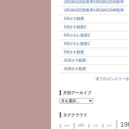
UR19A21041青帯/UR19A21018青帯
UR18A20338青帯/UR19A21048青帯
5/9カマ観察
5/9タキ観察2
5/9カモレ観察2
5/9カモレ観察1
5/9タキ観察
4/29カマ観察
4/29タキ観察
全てのエントリー
月別アーカイブ
タグクラウド
19
19A
18D
19B
19C