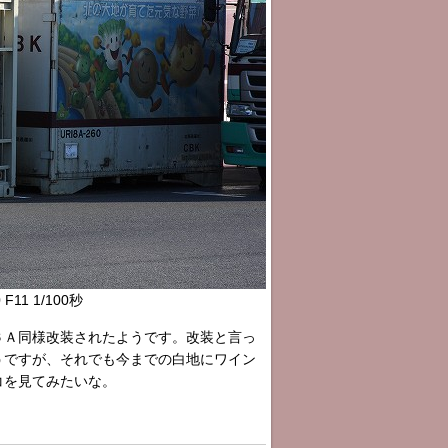
 F11 1/100秒
６Ａ同様改装されたようです。改装と言っ
うですが、それでも今までの白地にワイン
コを見てみたいな。